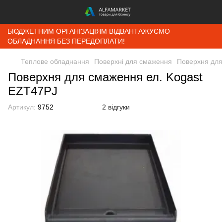
БЮДЖЕТНИМ ОРГАНІЗАЦІЯМ ВІДВАНТАЖУЄМО
ОБЛАДНАННЯ БЕЗ ПЕРЕДОПЛАТИ!
Теплове обладнання
Поверхні для смаження
Поверхня для
Поверхня для смаження ел. Kogast
EZT47PJ
Артикул:
9752
2 відгуки