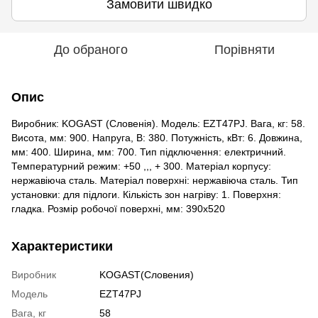
Замовити швидко
До обраного
Порівняти
Опис
Виробник: KOGAST (Словенія). Модель: EZT47PJ. Вага, кг: 58.
Висота, мм: 900. Напруга, В: 380. Потужність, кВт: 6. Довжина,
мм: 400. Ширина, мм: 700. Тип підключення: електричний.
Температурний режим: +50 ,,, + 300. Матеріал корпусу:
нержавіюча сталь. Матеріал поверхні: нержавіюча сталь. Тип
установки: для підлоги. Кількість зон нагріву: 1. Поверхня:
гладка. Розмір робочої поверхні, мм: 390х520
Характеристики
Виробник
KOGAST(Словения)
Модель
EZT47PJ
Вага, кг
58