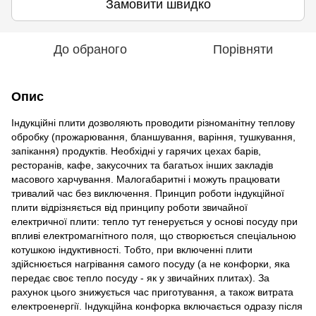
Замовити швидко
До обраного
Порівняти
Опис
Індукційні плити дозволяють проводити різноманітну теплову
обробку (прожарювання, бланшування, варіння, тушкування,
запікання) продуктів. Необхідні у гарячих цехах барів,
ресторанів, кафе, закусочних та багатьох інших закладів
масового харчування. Малогабаритні і можуть працювати
тривалий час без виключення. Принцип роботи індукційної
плити відрізняється від принципу роботи звичайної
електричної плити: тепло тут генерується у основі посуду при
впливі електромагнітного поля, що створюється спеціальною
котушкою індуктивності. Тобто, при включенні плити
здійснюється нагрівання самого посуду (а не конфорки, яка
передає своє тепло посуду - як у звичайних плитах). За
рахунок цього знижується час приготування, а також витрата
електроенергії. Індукційна конфорка включається одразу після