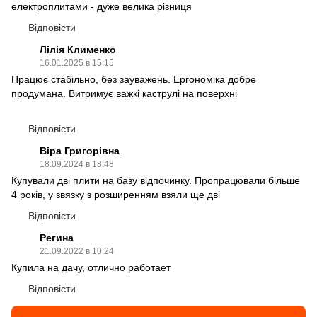
електроплитами - дуже велика різниця
Відповісти
Лілія Клименко
16.01.2025 в 15:15
Працює стабільно, без зауважень. Ергономіка добре
продумана. Витримує важкі каструлі на поверхні
Відповісти
Віра Григорівна
18.09.2024 в 18:48
Купували дві плити на базу відпочинку. Пропрацювали більше
4 років, у звязку з розширенням взяли ще дві
Відповісти
Регина
21.09.2022 в 10:24
Купила на дачу, отлично работает
Відповісти