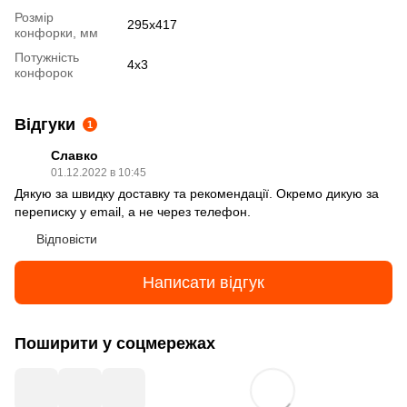
Розмір
295х417
конфорки, мм
Потужність
4х3
конфорок
Відгуки
1
Славко
01.12.2022 в 10:45
Дякую за швидку доставку та рекомендації. Окремо дикую за
переписку у email, а не через телефон.
Відповісти
Написати відгук
Поширити у соцмережах