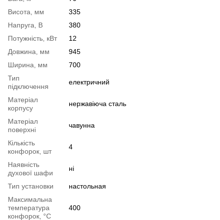
Висота, мм
335
Напруга, В
380
Потужність, кВт
12
Довжина, мм
945
Ширина, мм
700
Тип
електричний
підключення
Матеріал
нержавіюча сталь
корпусу
Матеріал
чавунна
поверхні
Кількість
4
конфорок, шт
Наявність
ні
духової шафи
Тип установки
настольная
Максимальна
температура
400
конфорок, °С