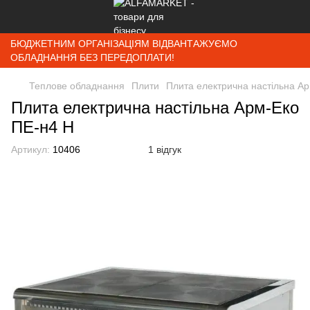
БЮДЖЕТНИМ ОРГАНІЗАЦІЯМ ВІДВАНТАЖУЄМО
ОБЛАДНАННЯ БЕЗ ПЕРЕДОПЛАТИ!
Теплове обладнання
Плити
Плита електрична настільна А
Плита електрична настільна Арм-Еко
ПЕ-н4 Н
Артикул:
10406
1 відгук