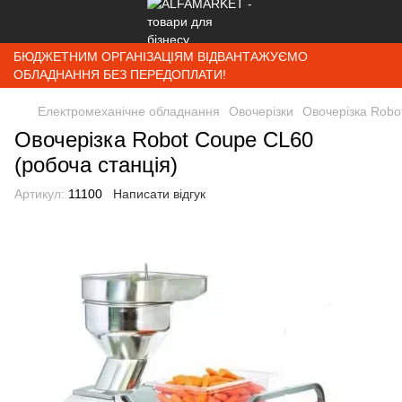
БЮДЖЕТНИМ ОРГАНІЗАЦІЯМ ВІДВАНТАЖУЄМО
ОБЛАДНАННЯ БЕЗ ПЕРЕДОПЛАТИ!
Електромеханічне обладнання
Овочерізки
Овочерізка Robo
Овочерізка Robot Coupe CL60
(робоча станція)
Артикул:
11100
Написати відгук