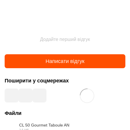
Додайте перший відгук
Написати відгук
Поширити у соцмережах
Файли
CL 50 Gourmet Taboule AN