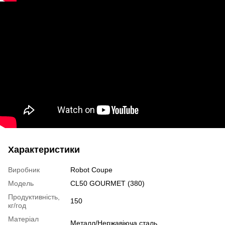
Характеристики
Виробник
Robot Coupe
Модель
CL50 GOURMET (380)
Продуктивність,
150
кг/год
Матеріал
Металл/Нержавіюча сталь