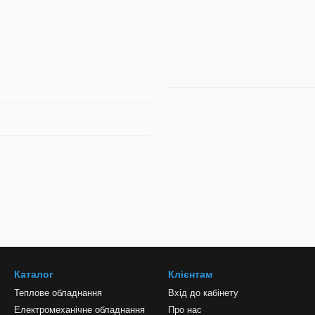
Каталог
Клієнтам
Теплове обладнання
Вхід до кабінету
Електромеханічне обладнання
Про нас