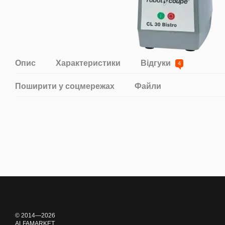
Опис
Характеристики
Відгуки
4
Поширити у соцмережах
Файли
© 2014—2026
ALFAMARKET