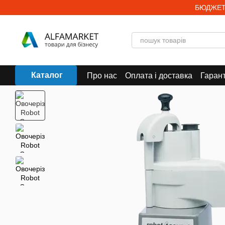
Перейти до основного контенту
БЮДЖЕТ
Каталог
Про нас
Оплата і доставка
Гарант