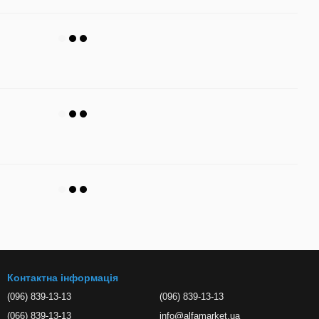
Контактна інформація
(096) 839-13-13
(096) 839-13-13
(066) 839-13-13
info@alfamarket.ua