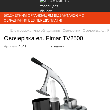
БЮДЖЕТНИМ ОРГАНІЗАЦІЯМ ВІДВАНТАЖУЄМО
ОБЛАДНАННЯ БЕЗ ПЕРЕДОПЛАТИ!
Електромеханічне обладнання
Овочерізки
Овочерізка ел. 
Овочерізка ел. Fimar TV2500
Артикул:
4041
2 відгуки