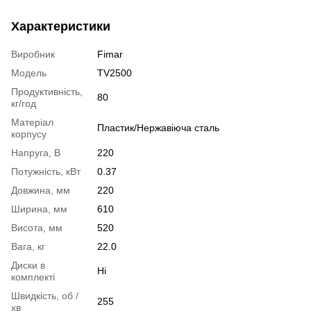
Характеристики
Виробник
Fimar
Модель
TV2500
Продуктивність,
80
кг/год
Матеріал
Пластик/Нержавіюча сталь
корпусу
Напруга, В
220
Потужність, кВт
0.37
Довжина, мм
220
Ширина, мм
610
Висота, мм
520
Вага, кг
22.0
Диски в
Ні
комплекті
Швидкість, об /
255
хв