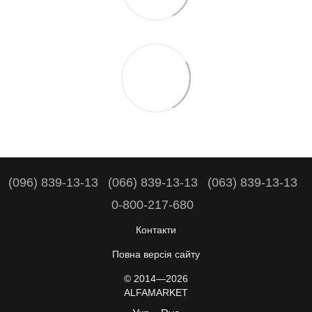
(096) 839-13-13
(066) 839-13-13
(063) 839-13-13
0-800-217-680
Контакти
Повна версія сайту
© 2014—2026
ALFAMARKET