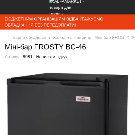
БЮДЖЕТНИМ ОРГАНІЗАЦІЯМ ВІДВАНТАЖУЄМО
ОБЛАДНАННЯ БЕЗ ПЕРЕДОПЛАТИ!
Барне обладнання
Холодильні вітрини
Міні-бар FROSTY B
Міні-бар FROSTY BC-46
Артикул:
9081
Написати відгук