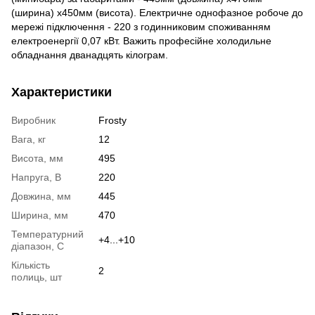
(ширина) x450мм (висота). Електричне однофазное робоче до
мережі підключення - 220 з годинниковим споживанням
електроенергії 0,07 кВт. Важить професійне холодильне
обладнання дванадцять кілограм.
Характеристики
Виробник
Frosty
Вага, кг
12
Висота, мм
495
Напруга, В
220
Довжина, мм
445
Ширина, мм
470
Температурний
+4...+10
діапазон, С
Кількість
2
полиць, шт