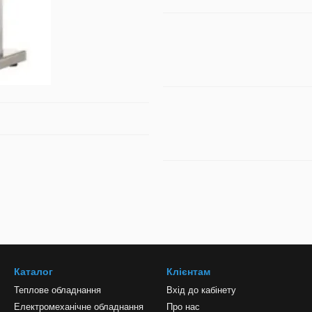
Каталог
Клієнтам
Теплове обладнання
Вхід до кабінету
Електромеханічне обладнання
Про нас