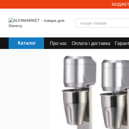
Перейти до основного контенту
БЮДЖЕТ
Каталог
Про нас
Оплата і доставка
Гарант