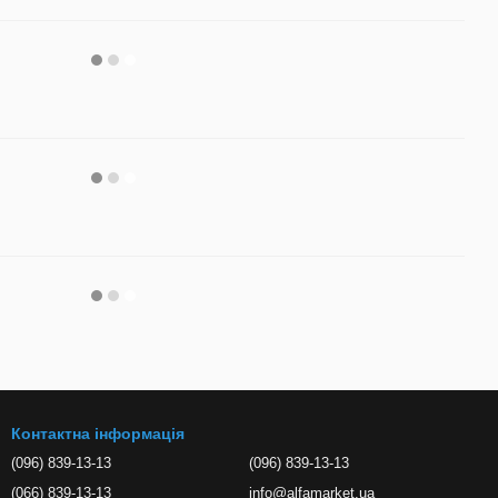
Контактна інформація
(096) 839-13-13
(096) 839-13-13
(066) 839-13-13
info@alfamarket.ua