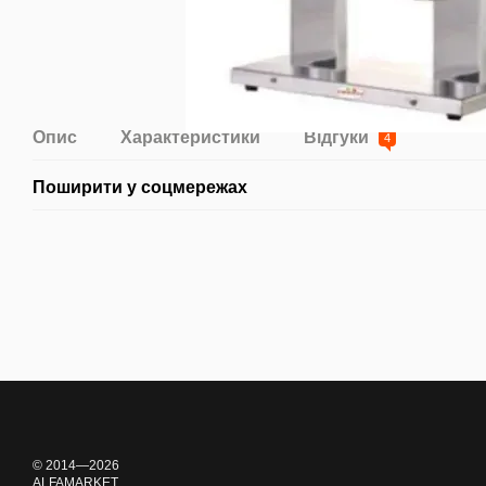
Опис
Характеристики
Відгуки
4
Поширити у соцмережах
© 2014—2026
ALFAMARKET