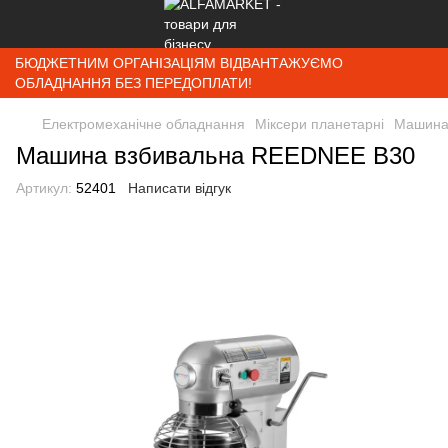
БЮДЖЕТНИМ ОРГАНІЗАЦІЯМ ВІДВАНТАЖУЄМО
ОБЛАДНАННЯ БЕЗ ПЕРЕДОПЛАТИ!
Електромеханічне обладнання
Міксери планетарні
Машина
Машина взбивальна REEDNEE B30
Артикул:
52401
Написати відгук