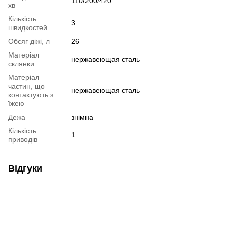
110/200/420
хв
Кількість
3
швидкостей
Обсяг діжі, л
26
Матеріал
нержавеющая сталь
склянки
Матеріал
частин, що
нержавеющая сталь
контактують з
їжею
Дежа
знімна
Кількість
1
приводів
Відгуки