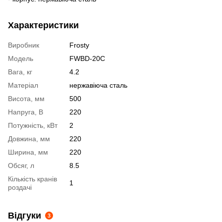
Характеристики
Виробник
Frosty
Модель
FWBD-20C
Вага, кг
4.2
Матеріал
нержавіюча сталь
Висота, мм
500
Напруга, В
220
Потужність, кВт
2
Довжина, мм
220
Ширина, мм
220
Обсяг, л
8.5
Кількість кранів
1
роздачі
Відгуки
3