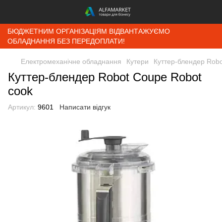
БЮДЖЕТНИМ ОРГАНІЗАЦІЯМ ВІДВАНТАЖУЄМО
ОБЛАДНАННЯ БЕЗ ПЕРЕДОПЛАТИ!
Електромеханічне обладнання
Кутери
Куттер-блендер Robo
Куттер-блендер Robot Coupe Robot
cook
Артикул:
9601
Написати відгук