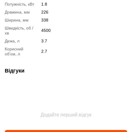
Потужність, кВт
1.8
Довжина, мм
226
Ширина, мм
338
Швидкість, об /
4500
хв
Дежа, л
3.7
Корисний
2.7
об'єм, л
Відгуки
Додайте перший відгук