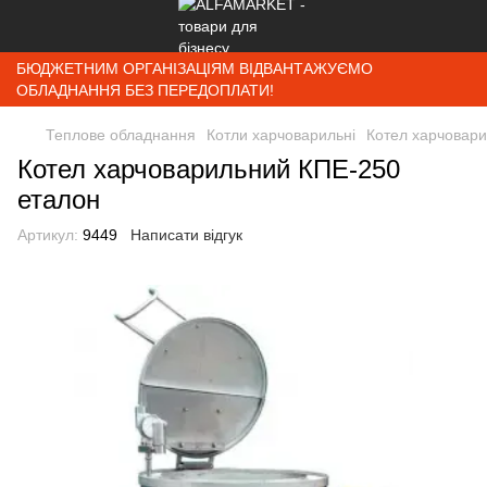
БЮДЖЕТНИМ ОРГАНІЗАЦІЯМ ВІДВАНТАЖУЄМО
ОБЛАДНАННЯ БЕЗ ПЕРЕДОПЛАТИ!
Теплове обладнання
Котли харчоварильні
Котел харчовар
Котел харчоварильний КПЕ-250
еталон
Артикул:
9449
Написати відгук