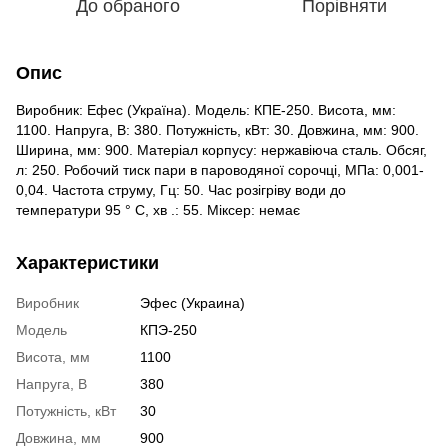
До обраного
Порівняти
Опис
Виробник: Ефес (Україна). Модель: КПЕ-250. Висота, мм:
1100. Напруга, В: 380. Потужність, кВт: 30. Довжина, мм: 900.
Ширина, мм: 900. Матеріал корпусу: нержавіюча сталь. Обсяг,
л: 250. Робочий тиск пари в пароводяної сорочці, МПа: 0,001-
0,04. Частота струму, Гц: 50. Час розігріву води до
температури 95 ° С, хв .: 55. Міксер: немає
Характеристики
Виробник
Эфес (Украина)
Модель
КПЭ-250
Висота, мм
1100
Напруга, В
380
Потужність, кВт
30
Довжина, мм
900