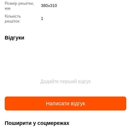
Розмір решітки,
380х310
мм
Кількість
1
решіток
Відгуки
Додайте перший відгук
Написати відгук
Поширити у соцмережах