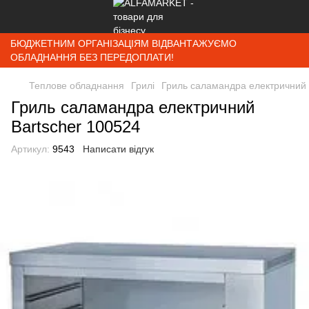
БЮДЖЕТНИМ ОРГАНІЗАЦІЯМ ВІДВАНТАЖУЄМО
ОБЛАДНАННЯ БЕЗ ПЕРЕДОПЛАТИ!
Теплове обладнання
Грилі
Гриль саламандра електричний 
Гриль саламандра електричний
Bartscher 100524
Артикул:
9543
Написати відгук