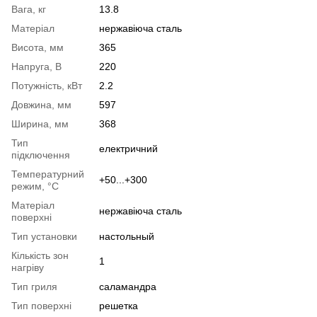
Вага, кг
13.8
Матеріал
нержавіюча сталь
Висота, мм
365
Напруга, В
220
Потужність, кВт
2.2
Довжина, мм
597
Ширина, мм
368
Тип
електричний
підключення
Температурний
+50...+300
режим, °C
Матеріал
нержавіюча сталь
поверхні
Тип установки
настольный
Кількість зон
1
нагріву
Тип гриля
саламандра
Тип поверхні
решетка