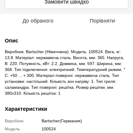
Замовити швидко
До обраного
Порівняти
Опис
Виробник: Bartscher (Німеччина). Модель: 100524. Вага, кг:
13.8. Матеріал: нержавіюча сталь. Висота, мм: 365. Напруга,
В: 220. Потужність, кВт: 2.2. Довжина, мм: 597. Ширина, мм:
368. Тип підключення: електричний. Температурний режим, °
C: +50 ... + 300. Матеріал поверхні: нержавіюча сталь. Тип
установки: настільний. Кількість зон нагріву: 1. Тип гриля:
саламандра. Тип поверхні: решітка. Розмір решітки, мм:
380х310. Кількість решіток: 1
Характеристики
Виробник
Bartscher(Германия)
Модель
100524