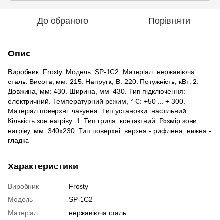
До обраного
Порівняти
Опис
Виробник: Frosty. Модель: SP-1C2. Матеріал: нержавіюча
сталь. Висота, мм: 215. Напруга, В: 220. Потужність, кВт: 2.
Довжина, мм: 430. Ширина, мм: 430. Тип підключення:
електричний. Температурний режим, ° C: +50 ... + 300.
Матеріал поверхні: чавунна. Тип установки: настільний.
Кількість зон нагріву: 1. Тип гриля: контактний. Розмір зони
нагріву, мм: 340х230. Тип поверхні: верхня - рифлена, нижня -
гладка
Характеристики
Виробник
Frosty
Модель
SP-1C2
Матеріал
нержавіюча сталь