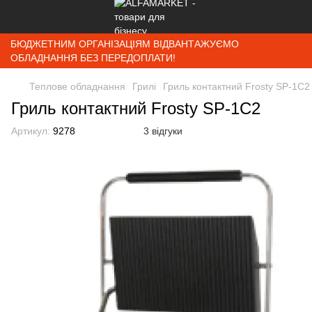
БЮДЖЕТНИМ ОРГАНІЗАЦІЯМ ВІДВАНТАЖУЄМО
ОБЛАДНАННЯ БЕЗ ПЕРЕДОПЛАТИ!
Теплове обладнання
Грилі
Гриль контактний Frosty SP-1C2
Гриль контактний Frosty SP-1C2
Артикул:
9278
3 відгуки