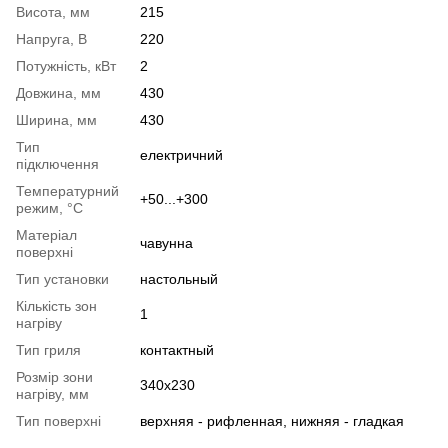
Висота, мм
215
Напруга, В
220
Потужність, кВт
2
Довжина, мм
430
Ширина, мм
430
Тип
електричний
підключення
Температурний
+50...+300
режим, °C
Матеріал
чавунна
поверхні
Тип установки
настольный
Кількість зон
1
нагріву
Тип гриля
контактный
Розмір зони
340х230
нагріву, мм
Тип поверхні
верхняя - рифленная, нижняя - гладкая