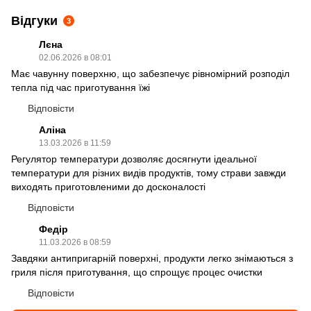
Відгуки
3
Лєна
02.06.2026 в 08:01
Має чавунну поверхню, що забезпечує рівномірний розподіл
тепла під час приготування їжі
Відповісти
Аліна
13.03.2026 в 11:59
Регулятор температури дозволяє досягнути ідеальної
температури для різних видів продуктів, тому страви завжди
виходять приготовленими до досконалості
Відповісти
Федір
11.03.2026 в 08:59
Завдяки антипригарній поверхні, продукти легко знімаються з
гриля після приготування, що спрощує процес очистки
Відповісти