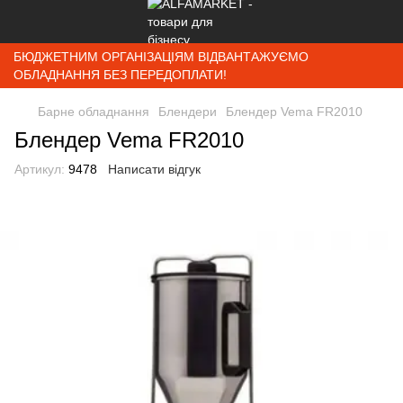
БЮДЖЕТНИМ ОРГАНІЗАЦІЯМ ВІДВАНТАЖУЄМО
ОБЛАДНАННЯ БЕЗ ПЕРЕДОПЛАТИ!
Барне обладнання
Блендери
Блендер Vema FR2010
Блендер Vema FR2010
Артикул:
9478
Написати відгук