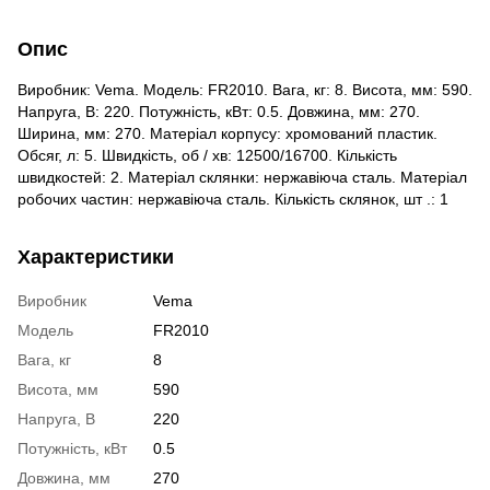
Опис
Виробник: Vema. Модель: FR2010. Вага, кг: 8. Висота, мм: 590.
Напруга, В: 220. Потужність, кВт: 0.5. Довжина, мм: 270.
Ширина, мм: 270. Матеріал корпусу: хромований пластик.
Обсяг, л: 5. Швидкість, об / хв: 12500/16700. Кількість
швидкостей: 2. Матеріал склянки: нержавіюча сталь. Матеріал
робочих частин: нержавіюча сталь. Кількість склянок, шт .: 1
Характеристики
Виробник
Vema
Модель
FR2010
Вага, кг
8
Висота, мм
590
Напруга, В
220
Потужність, кВт
0.5
Довжина, мм
270