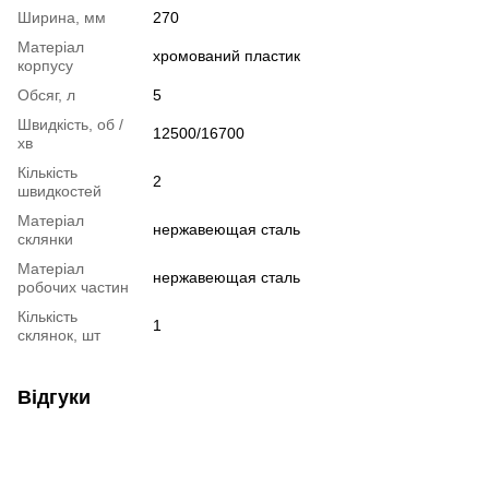
Ширина, мм
270
Матеріал
хромований пластик
корпусу
Обсяг, л
5
Швидкість, об /
12500/16700
хв
Кількість
2
швидкостей
Матеріал
нержавеющая сталь
склянки
Матеріал
нержавеющая сталь
робочих частин
Кількість
1
склянок, шт
Відгуки