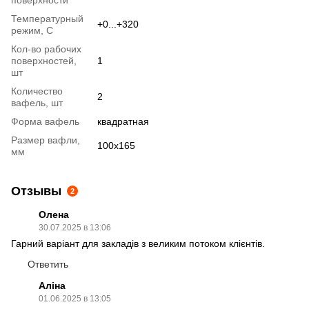
поверхности
Температурный
+0...+320
режим, С
Кол-во рабочих
поверхностей,
1
шт
Количество
2
вафель, шт
Форма вафель
квадратная
Размер вафли,
100х165
мм
Отзывы
2
Олена
30.07.2025 в 13:06
Гарний варіант для закладів з великим потоком клієнтів.
Ответить
Аліна
01.06.2025 в 13:05