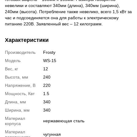
невелики и составляют 340мм (длина), 340мм (ширина),
240мм (высота). Потребление также невелико, всего 1,5 кВт за
час и подсоединяется она для работы к электрическому
питанию 220В. Заявленный вес – 12 килограмм.
Характеристики
Производитель
Frosty
Модель
WS-15
Вес, кг
12
Высота, мм
240
Напряжение, В
220
Мощность, Квт
1.5
Длина, мм
340
Ширина, мм
340
Материал
нержавеющая сталь
корпуса
Материал
чугунная