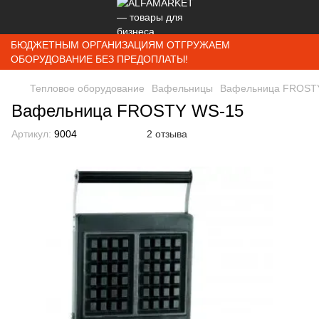
БЮДЖЕТНЫМ ОРГАНИЗАЦИЯМ ОТГРУЖАЕМ
ОБОРУДОВАНИЕ БЕЗ ПРЕДОПЛАТЫ!
Тепловое оборудование
Вафельницы
Вафельница FROST
Вафельница FROSTY WS-15
Артикул:
9004
2 отзыва