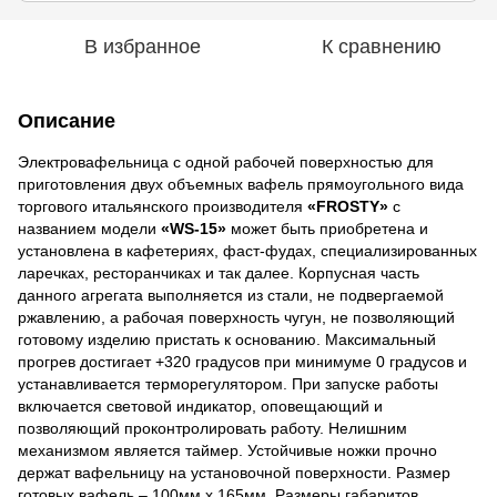
В избранное
К сравнению
Описание
Электровафельница с одной рабочей поверхностью для
приготовления двух объемных вафель прямоугольного вида
торгового итальянского производителя
«FROSTY»
с
названием модели
«WS-15»
может быть приобретена и
установлена в кафетериях, фаст-фудах, специализированных
ларечках, ресторанчиках и так далее. Корпусная часть
данного агрегата выполняется из стали, не подвергаемой
ржавлению, а рабочая поверхность чугун, не позволяющий
готовому изделию пристать к основанию. Максимальный
прогрев достигает +320 градусов при минимуме 0 градусов и
устанавливается терморегулятором. При запуске работы
включается световой индикатор, оповещающий и
позволяющий проконтролировать работу. Нелишним
механизмом является таймер. Устойчивые ножки прочно
держат вафельницу на установочной поверхности. Размер
готовых вафель – 100мм х 165мм. Размеры габаритов